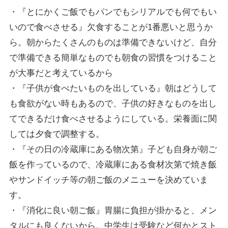
・『とにかくご飯でもパンでもシリアルでも何でもい
いので食べさせる』欠食することが1番悪いと思うか
ら。朝からたくさんのものは準備できないけど、自分
で準備できる簡単なものでも朝食の習慣をつけること
が大事だと考えているから
・『子供が食べたいものを出している』朝はどうして
も食欲がない時もあるので、子供の好きなものを出し
てできるだけ食べさせるようにしている。栄養面に関
しては夕食で調整する。
・『その日の冷蔵庫にある物次第』子ども自身が朝ご
飯を作っているので、冷蔵庫にある食材次第で焼き飯
やサンドイッチ等の朝ご飯のメニューを決めていま
す。
・『消化に良い朝ご飯』胃腸に負担が掛かると、メン
タルにも良くないから。中学生は受験など何かとスト