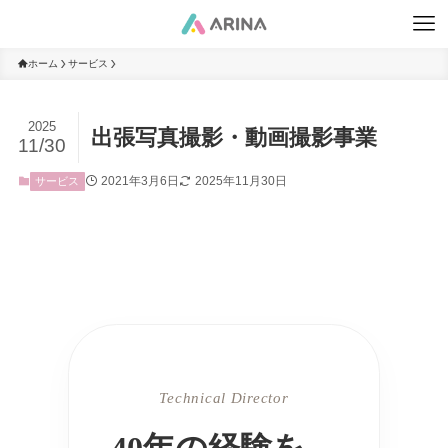
ホーム
サービス
2025
出張写真撮影・動画撮影事業
11/30
2021年3月6日
2025年11月30日
サービス
Technical Director
40年の経験を、