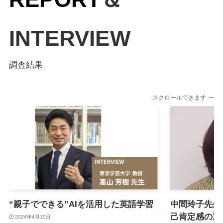
INTERVIEW
調査結果
スクロールできます
“親子でできる”AIを活用した英語学習
中間玲子先生
己肯定感の重
2024年4月10日