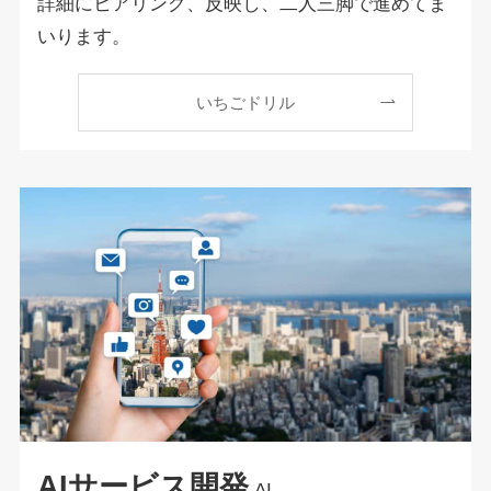
詳細にヒアリング、反映し、二人三脚で進めてま
いります。
いちごドリル
AIサービス開発
AI