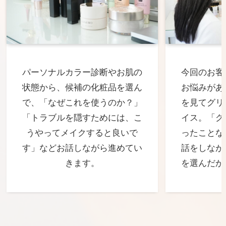
パーソナルカラー診断やお肌の
今回のお客
状態から、候補の化粧品を選ん
お悩みがあ
で、「なぜこれを使うのか？」
を見てグリ
「トラブルを隠すためには、こ
イス。「グ
うやってメイクすると良いで
ったことな
す」などお話しながら進めてい
話をしなが
きます。
を選んだか