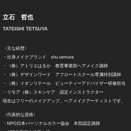
立石 哲也
TATEISHI TETSUYA
〈主な経歴〉
・出身メイクブランド shu uemura
・（株）アトリエはるか 教育事業部ヘアメイク講師
・（株）デザインワード アフロートスクール専属特別講師
・（株）イオンリテール ビューティーアドバイザー研修担当
・リモア（株）スキンケア 認定インストラクター
現在はフリーのメイクアップ、ヘアメイクアーティストです。
〈代表的な資格〉
・NPO日本パーソナルカラー協会 本部認定講師