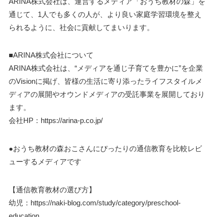
ARINA株式会社は、運営するメディア「おうち教材の森」を
通じて、1人でも多くの人が、より良い家庭学習環境を整え
られるように、社会に貢献してまいります。
■ARINA株式会社について
ARINA株式会社は、“メディアを通じ子育てを豊かに”を企業
のVisionに掲げ、皆様の生活に寄り添ったライフスタイルメ
ディアの展開やオウンドメディアの受託事業を展開しており
ます。
会社HP：https://arina-p.co.jp/
●おうち教材の森おこさんにぴったりの通信教育を比較レビ
ューするメディアです
【通信教育教材の選び方】
幼児：https://naki-blog.com/study/category/preschool-
education