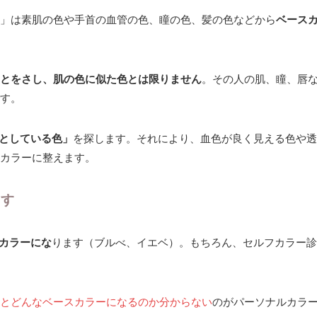
」は素肌の色や手首の血管の色、瞳の色、髪の色などから
ベース
とをさし、肌の色に似た色とは限りません
。その人の肌、瞳、唇
す。
としている色」
を探します。それにより、血色が良く見える色や透
カラーに整えます。
ます
カラーにな
ります（ブルべ、イエベ）。もちろん、セルフカラー診
とどんなベースカラーになるのか分からない
のがパーソナルカラ