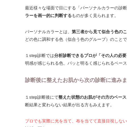
最近様々な場面で目にする「パーソナルカラーの診断
ラーを画一的に判断する
ものが多く見られます。
パーソナルカラーとは、
第三者から見て似合う色のこ
どの色に調和する色（似合う色のグループ）のことで
１step診断では
分析診断できるプロが「その人の必要
明感が感じられる色、パッと明るく感じられるベース
診断後に整えたお肌から次の診断に進み
１step診断後にで
整えた状態のお肌がその方のベース
断結果と変わらない結果が出る方もみえます。
プロでも実際に光を当て、布を当てて直接目視しない