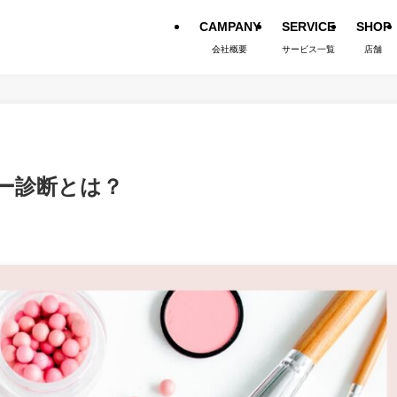
CAMPANY
SERVICE
SHOP
会社概要
サービス一覧
店舗
ー診断とは？