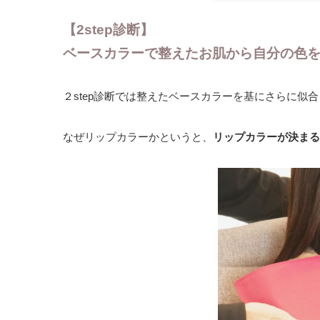
【2step診断】
ベースカラーで整えたお肌から自分の色
２step診断では整えたベースカラーを基にさらに似
なぜリップカラーかというと、
リップカラーが決まる