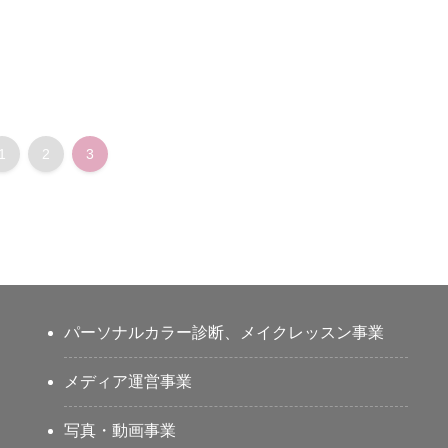
1
2
3
パーソナルカラー診断、メイクレッスン事業
メディア運営事業
写真・動画事業