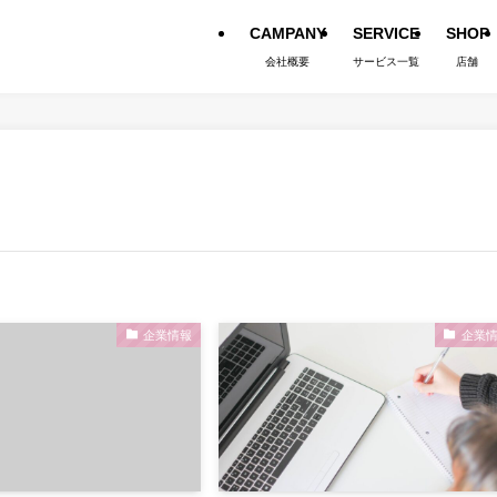
CAMPANY
SERVICE
SHOP
会社概要
サービス一覧
店舗
企業情報
企業